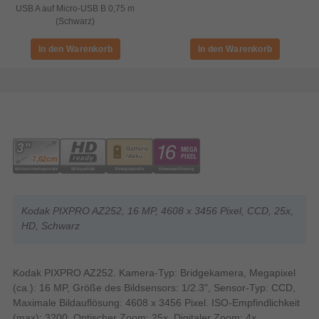
USB A auf Micro-USB B 0,75 m
(Schwarz)
Kodak PIXPRO AZ252, 16 MP, 4608 x 3456 Pixel, CCD, 25x,
HD, Schwarz
Kodak PIXPRO AZ252. Kamera-Typ: Bridgekamera, Megapixel
(ca.): 16 MP, Größe des Bildsensors: 1/2.3", Sensor-Typ: CCD,
Maximale Bildauflösung: 4608 x 3456 Pixel. ISO-Empfindlichkeit
(max): 3200. Optischer Zoom: 25x, Digitaler Zoom: 4x,