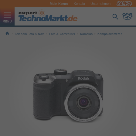
Mein Konto
Kontakt
Unternehmen
Telecom,Foto & Navi
Foto & Camcorder
Kameras
Kompaktkameras