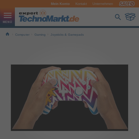
Mein Konto
Kontakt
Unternehmen
Computer
Gaming
Joysticks & Gamepads