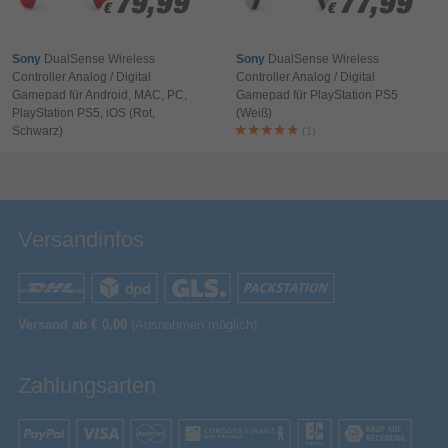
79,99
79,99
77,99
77,99
€
€
€
€
Sony
DualSense Wireless
Sony
DualSense Wireless
Controller Analog / Digital
Controller Analog / Digital
Gamepad für Android, MAC, PC,
Gamepad für PlayStation PS5
PlayStation PS5, iOS (Rot,
(Weiß)
Schwarz)
(1)
Bewertung & Kommentar speichern
Versandinfos
Versand ab € 0,00
(Ausnahmen möglich)
Zahlungsarten