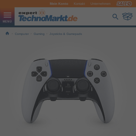
Mein Konto
Kontakt
Unternehmen
Computer
Gaming
Joysticks & Gamepads