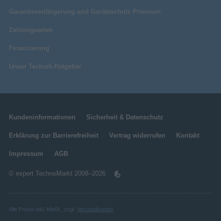
Garantieverlängerung und Geräteschutz Premium
Zahlungsarten
Finanzierung
Unser Technik-Ratgeber
Kundeninformationen
Sicherheit & Datenschutz
Erklärung zur Barrierefreiheit
Vertrag widerrufen
Kontakt
Impressum
AGB
© expert TechnoMarkt 2008–2026
Alle Preise inkl. MwSt., zzgl.
Versandkosten
.