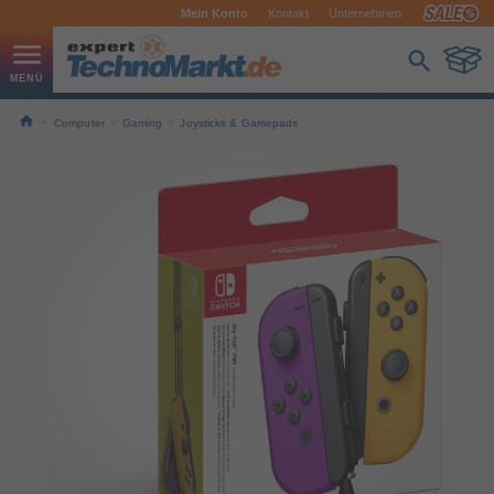
Mein Konto
Kontakt
Unternehmen
Computer
Gaming
Joysticks & Gamepads