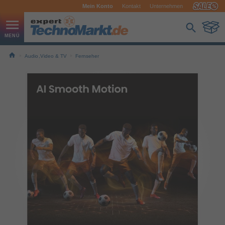
Mein Konto
Kontakt
Unternehmen
Audio,Video & TV
Fernseher