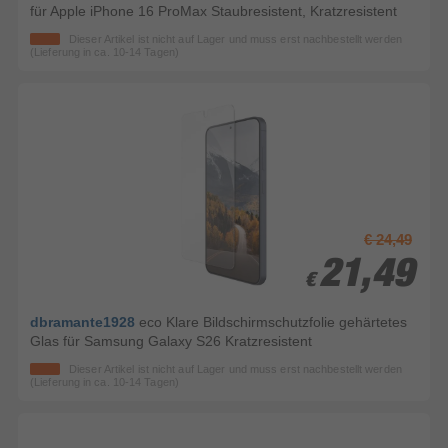
für Apple iPhone 16 ProMax Staubresistent, Kratzresistent
Dieser Artikel ist nicht auf Lager und muss erst nachbestellt werden
(Lieferung in ca. 10-14 Tagen)
€ 24,49
21,49
21,49
€
€
dbramante1928
eco Klare Bildschirmschutzfolie gehärtetes
Glas für Samsung Galaxy S26 Kratzresistent
Dieser Artikel ist nicht auf Lager und muss erst nachbestellt werden
(Lieferung in ca. 10-14 Tagen)