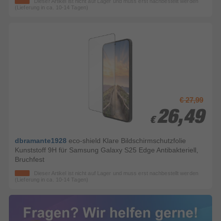
Dieser Artikel ist nicht auf Lager und muss erst nachbestellt werden
(Lieferung in ca. 10-14 Tagen)
€ 27,99
26,49
26,49
€
€
dbramante1928
eco-shield Klare Bildschirmschutzfolie
Kunststoff 9H für Samsung Galaxy S25 Edge Antibakteriell,
Bruchfest
Dieser Artikel ist nicht auf Lager und muss erst nachbestellt werden
(Lieferung in ca. 10-14 Tagen)