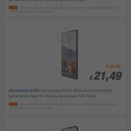
Dieser Artikel ist nicht auf Lager und muss erst nachbestellt werden
(Lieferung in ca. 10-14 Tagen)
€ 23,99
21,49
21,49
€
€
dbramante1928
eco-protect Klare Bildschirmschutzfolie
gehärtetes Glas für Samsung Galaxy S25 Ultra
Dieser Artikel ist nicht auf Lager und muss erst nachbestellt werden
(Lieferung in ca. 10-14 Tagen)