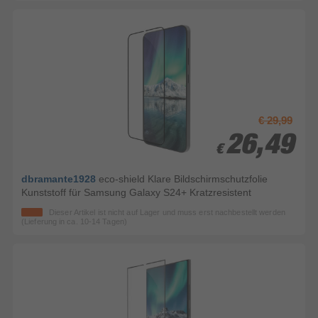
€ 29,99
26,49
26,49
€
€
dbramante1928
eco-shield Klare Bildschirmschutzfolie
Kunststoff für Samsung Galaxy S24+ Kratzresistent
Dieser Artikel ist nicht auf Lager und muss erst nachbestellt werden
(Lieferung in ca. 10-14 Tagen)