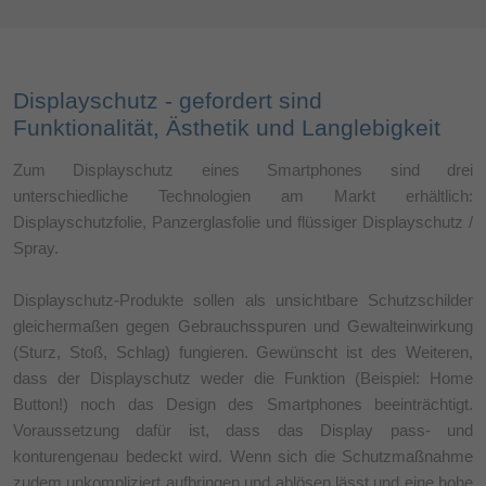
Displayschutz - gefordert sind
Funktionalität, Ästhetik und Langlebigkeit
Zum Displayschutz eines Smartphones sind drei
unterschiedliche Technologien am Markt erhältlich:
Displayschutzfolie, Panzerglasfolie und flüssiger Displayschutz /
Spray.
Displayschutz-Produkte sollen als unsichtbare Schutzschilder
gleichermaßen gegen Gebrauchsspuren und Gewalteinwirkung
(Sturz, Stoß, Schlag) fungieren. Gewünscht ist des Weiteren,
dass der Displayschutz weder die Funktion (Beispiel: Home
Button!) noch das Design des Smartphones beeinträchtigt.
Voraussetzung dafür ist, dass das Display pass- und
konturengenau bedeckt wird. Wenn sich die Schutzmaßnahme
zudem unkompliziert aufbringen und ablösen lässt und eine hohe