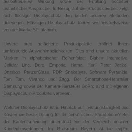
antibakteriellen Wirkung sowie der Erfüllung höchster
ästhetischer Ansprüche. In Bezug auf die Bruchsicherheit zeigt
sich flüssiger Displayschutz den beiden anderen Methoden
unterlegen. Flüssigen Displayschutz führen wir beispielsweise
von der Marke SP Titanium.
Unsere breit gefächerte Produktpalette eröffnet Ihnen
umfassende Auswahlmöglichkeiten. Dies sind unsere aktuellen
Marken in alphabetischer Reihenfolge: Bigben Interactive,
Cellular Line, Doro, Emporia, Hama, Hori, Peter Jäckel,
Otterbox, PanzerGlass, PDP, Snakebyte, Software Pyramide,
Tom Tom, Vivanco und Zagg. Der Smartphone-Hersteller
Samsung sowie der Kamera-Hersteller GoPro sind mit eigenen
Displayschutz-Produkten vertreten.
Welcher Displayschutz ist in Hinblick auf Leistungsfähigkeit und
Kosten die beste Lösung für Ihr persönliches Smartphone? Bei
der Kaufentscheidung unterstützt Sie der Vergleich unserer
Kundenbewertungen. Im Großraum Bayern ist die expert