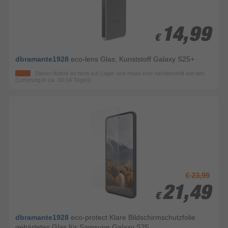
14,99
14,99
€
€
dbramante1928
eco-lens Glas, Kunststoff Galaxy S25+
Dieser Artikel ist nicht auf Lager und muss erst nachbestellt werden
(Lieferung in ca. 10-14 Tagen)
€ 23,99
21,49
21,49
€
€
dbramante1928
eco-protect Klare Bildschirmschutzfolie
gehärtetes Glas für Samsung Galaxy S25