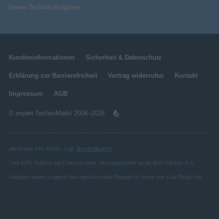
Unser Technik-Ratgeber
Kundeninformationen
Sicherheit & Datenschutz
Erklärung zur Barrierefreiheit
Vertrag widerrufen
Kontakt
Impressum
AGB
© expert TechnoMarkt 2008–2026
Alle Preise inkl. MwSt., zzgl.
Versandkosten
.
1
mit 0,0% Sollzins bei 6 Monatsraten. Vertragspartner ist die BNP Paribas S.A.
Angaben stellen zugleich das repräsentative Beispiel im Sinne des § 6a PangV dar.