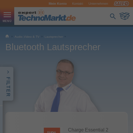
Mein Konto
Kontakt
Unternehmen
Audio,Video & TV
Lautsprecher
Bluetooth Lautsprecher
FILTER
Charge Essential 2