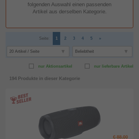
folgenden Auswahl einen passenden
Artikel aus derselben Kategorie.
Seite:
1
2
3
4
5
»
nur Aktionsartikel
nur lieferbare Artikel
194
Produkte in dieser Kategorie
€ 88,00