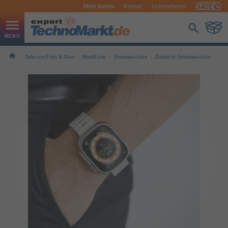
Mein Konto
Kontakt
Unternehmen
Telecom,Foto & Navi
Mobilfunk
Smartwatches
Zubehör Smartwatches