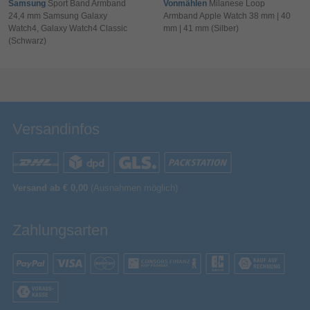
Samsung
Sport Band Armband
Vonmählen
Milanese Loop
24,4 mm Samsung Galaxy
Armband Apple Watch 38 mm | 40
Watch4, Galaxy Watch4 Classic
mm | 41 mm (Silber)
(Schwarz)
Bewertung & Kommentar speichern
Versandinfos
Versand ab € 0,00
(Ausnahmen möglich)
Zahlungsarten