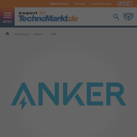
Mein Konto
Kontakt
Unternehmen
Computer
Kabel
USB