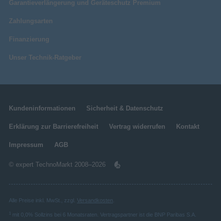
Garantieverlängerung und Geräteschutz Premium
Zahlungsarten
Finanzierung
Unser Technik-Ratgeber
Kundeninformationen
Sicherheit & Datenschutz
Erklärung zur Barrierefreiheit
Vertrag widerrufen
Kontakt
Impressum
AGB
© expert TechnoMarkt 2008–2026
Alle Preise inkl. MwSt., zzgl.
Versandkosten
.
1
mit 0,0% Sollzins bei 6 Monatsraten. Vertragspartner ist die BNP Paribas S.A.