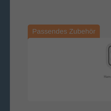
Passendes Zubehör
Ha