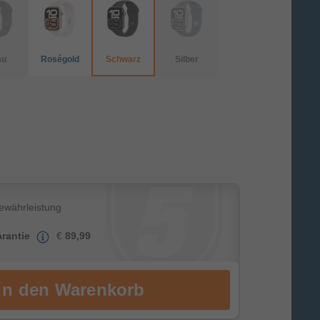
au
Roségold
Schwarz
Silber
Gewährleistung
rantie
€
89,99