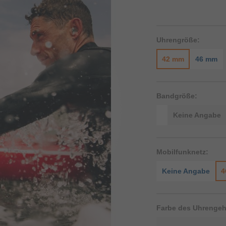
Uhrengröße:
42 mm
46 mm
Bandgröße:
Keine Angabe
Mobilfunknetz:
Keine Angabe
4
Farbe des Uhrenge