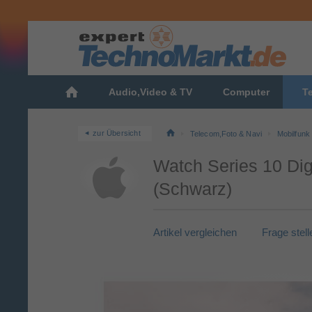
Audio,Video & TV
Computer
T
zur Übersicht
Telecom,Foto & Navi
Mobilfunk
Watch Series 10 Di
(Schwarz)
Artikel vergleichen
Frage stell