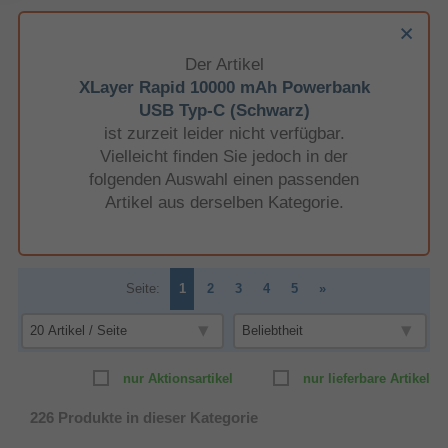
Der Artikel
XLayer Rapid 10000 mAh Powerbank
USB Typ-C (Schwarz)
ist zurzeit leider nicht verfügbar.
Vielleicht finden Sie jedoch in der
folgenden Auswahl einen passenden
Artikel aus derselben Kategorie.
Seite:
1
2
3
4
5
»
nur Aktionsartikel
nur lieferbare Artikel
226
Produkte in dieser Kategorie