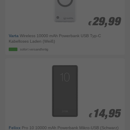
29,99
29,99
€
€
Varta
Wireless 10000 mAh Powerbank USB Typ-C
Kabelloses Laden (Weiß)
sofort versandfertig
14,95
14,95
€
€
Felixx
Pro 10 10000 mAh Powerbank Mikro-USB (Schwarz)