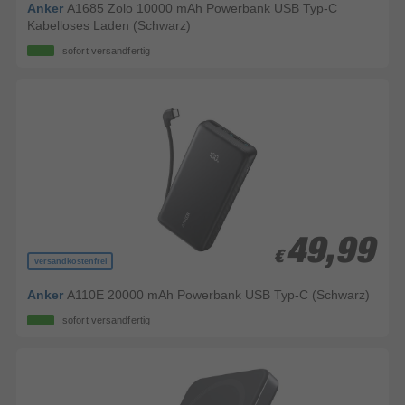
Anker
A1685 Zolo 10000 mAh Powerbank USB Typ-C
Kabelloses Laden (Schwarz)
sofort versandfertig
49,99
49,99
€
€
versandkostenfrei
Anker
A110E 20000 mAh Powerbank USB Typ-C (Schwarz)
sofort versandfertig