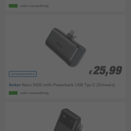
sofort versandfertig
25,99
25,99
€
€
versandkostenfrei
Anker
Nano 5000 mAh Powerbank USB Typ-C (Schwarz)
sofort versandfertig