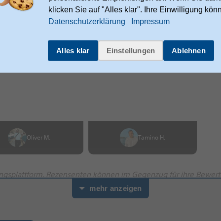
klicken Sie auf "Alles klar". Ihre Einwilligung kön
Datenschutzerklärung
Impressum
Alles klar
Einstellungen
Ablehnen
Oliver M.
Tamino H.
ngsplattform. Rezensenten können im Gegenzug für ihre Bewert
mehr anzeigen