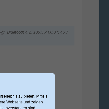
/, Bluetooth 4.2, 105.5 x 60.0 x 46.7
serlebnis zu bieten. Mittels
nsere Webseite und zeigen
t einverstanden sind,