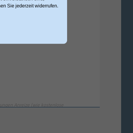
nen Sie jederzeit widerrufen.
ungen Anreize (wie kostenlose