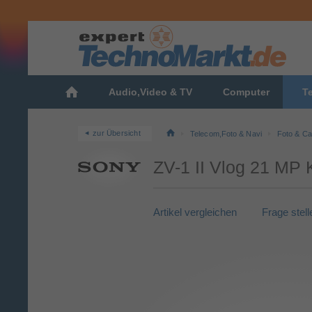
Audio,Video & TV
Computer
T
zur Übersicht
Telecom,Foto & Navi
Foto & C
ZV-1 II Vlog 21 MP
Artikel vergleichen
Frage stell