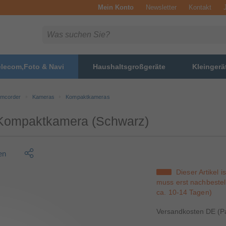
Mein Konto
Newsletter
Kontakt
elecom,Foto & Navi
Haushaltsgroßgeräte
Kleingerä
amcorder
Kameras
Kompaktkameras
 Kompaktkamera (Schwarz)
en
Dieser Artikel i
muss erst nachbestell
ca. 10-14 Tagen)
Versandkosten DE (Pa