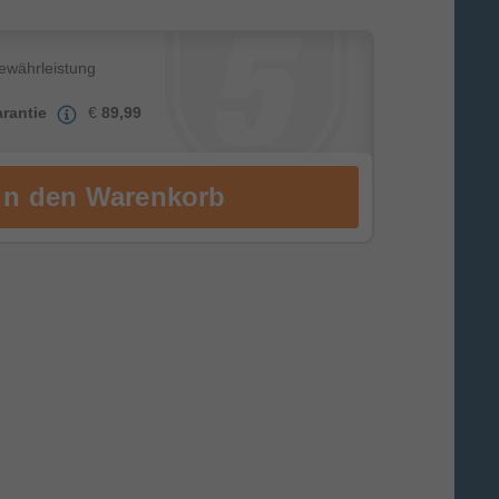
Gewährleistung
rantie
€
89,99