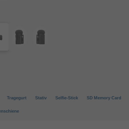
Tragegurt
Stativ
Selfie-Stick
SD Memory Card
tenschiene