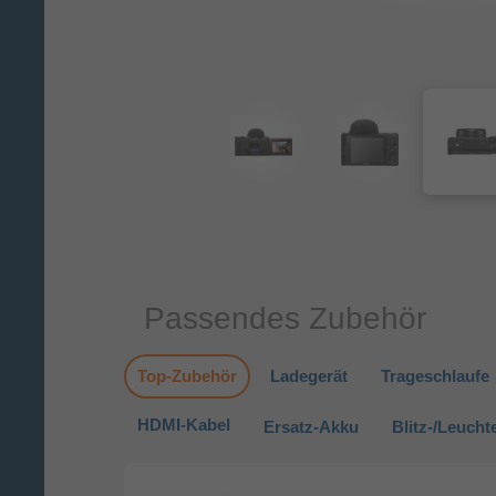
Passendes Zubehör
Top-Zubehör
Ladegerät
Trageschlaufe
HDMI-Kabel
Ersatz-Akku
Blitz-/Leuch