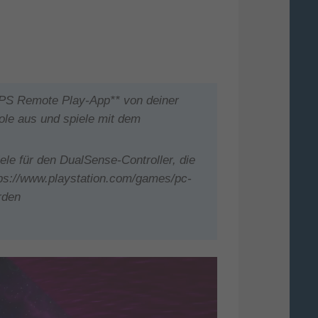
 PS Remote Play-App** von deiner
e aus und spiele mit dem
le für den DualSense-Controller, die
tps://www.playstation.com/games/pc-
rden