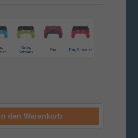
u,
Grün,
Rot
Rot, Schwarz
arz
Schwarz