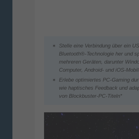
Stelle eine Verbindung über ein U
Bluetooth®-Technologie her und sp
mehreren Geräten, darunter Win
Computer, Android- und iOS-Mobil
Erlebe optimiertes PC-Gaming dur
wie haptisches Feedback und adapt
von Blockbuster-PC-Titeln*