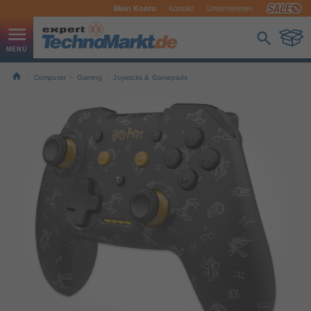
Mein Konto
Kontakt
Unternehmen
Computer
Gaming
Joysticks & Gamepads