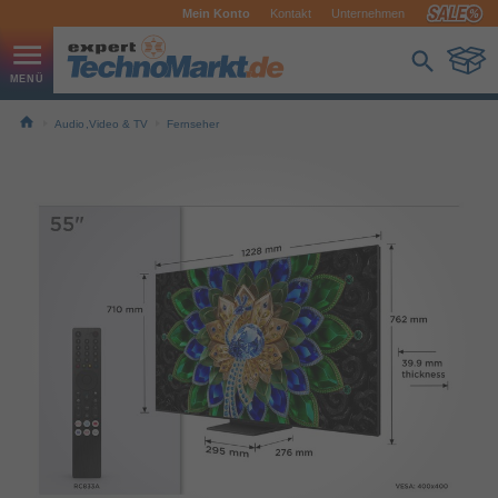
Mein Konto
Kontakt
Unternehmen
Audio,Video & TV
Fernseher