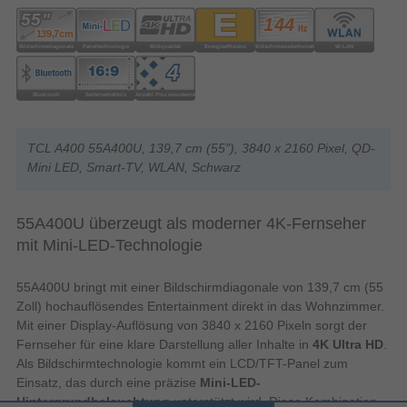
TCL A400 55A400U, 139,7 cm (55"), 3840 x 2160 Pixel, QD-
Mini LED, Smart-TV, WLAN, Schwarz
55A400U überzeugt als moderner 4K-Fernseher
mit Mini-LED-Technologie
55A400U bringt mit einer Bildschirmdiagonale von 139,7 cm (55
Zoll) hochauflösendes Entertainment direkt in das Wohnzimmer.
Mit einer Display-Auflösung von 3840 x 2160 Pixeln sorgt der
Fernseher für eine klare Darstellung aller Inhalte in
4K Ultra HD
.
Als Bildschirmtechnologie kommt ein LCD/TFT-Panel zum
Einsatz, das durch eine präzise
Mini-LED-
Hintergrundbeleuchtung
unterstützt wird. Diese Kombination