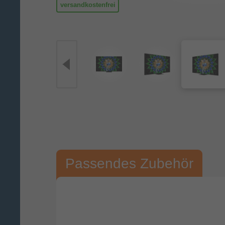
versandkostenfrei
Passendes Zubehör