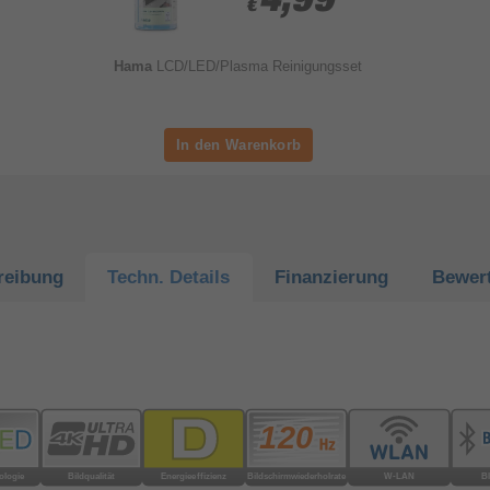
€
€
Hama
LCD/LED/Plasma Reinigungsset
reibung
Techn.
Details
Finanzierung
Bewer