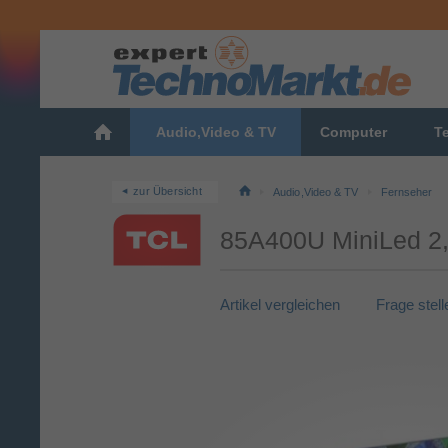
Audio,Video & TV
Computer
T
zur Übersicht
Audio,Video & TV
Fernseher
85A400U MiniLed 2,
Artikel vergleichen
Frage stell