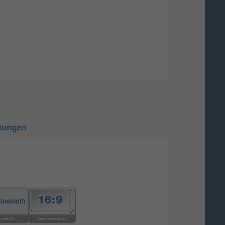
tungen