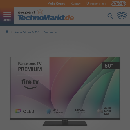
Mein Konto
Kontakt
Unternehmen
Audio,Video & TV
Fernseher