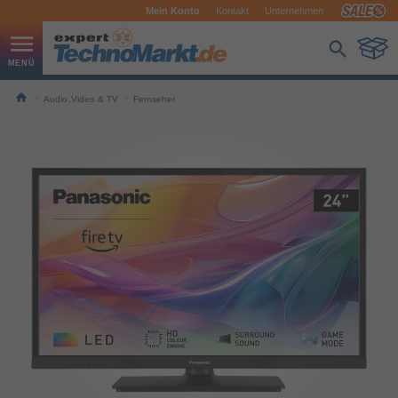
Mein Konto
Kontakt
Unternehmen
Audio,Video & TV
Fernseher