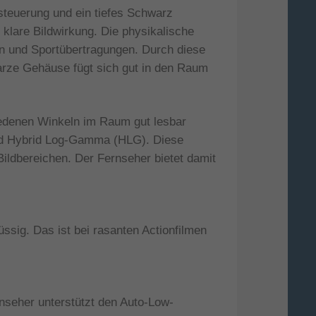
steuerung und ein tiefes Schwarz
 klare Bildwirkung. Die physikalische
men und Sportübertragungen. Durch diese
arze Gehäuse fügt sich gut in den Raum
iedenen Winkeln im Raum gut lesbar
nd Hybrid Log-Gamma (HLG). Diese
ildbereichen. Der Fernseher bietet damit
ssig. Das ist bei rasanten Actionfilmen
nseher unterstützt den Auto-Low-