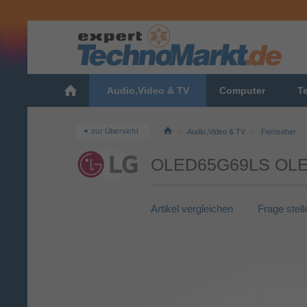
Audio,Video & TV
Computer
T
zur Übersicht
Audio,Video & TV
Fernseher
OLED65G69LS OLED 
Artikel vergleichen
Frage stell