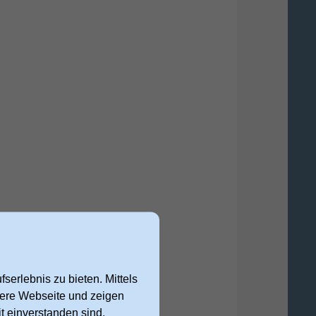
serlebnis zu bieten. Mittels
nsere Webseite und zeigen
t einverstanden sind,