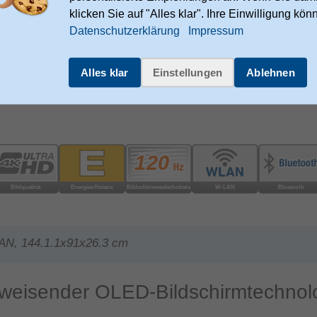
klicken Sie auf "Alles klar". Ihre Einwilligung kön
Datenschutzerklärung
Impressum
Alles klar
Einstellungen
Ablehnen
LAN, 144.1.1x91x26.3 cm
isender OLED-Bildschirmtechnol