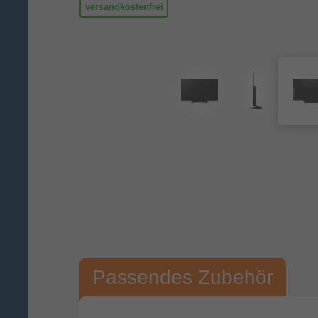
versandkostenfrei
Passendes Zubehör