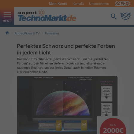
Mein Konto
Kontakt
Unternehmen
Audio,Video & TV
Fernseher