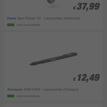
37,99
37,99
€
€
Hama
Spot Pointer V2 - Laserpointer (Anthrazit)
sofort versandfertig
12,49
12,49
€
€
Ansmann
1600-0269 - Laserpointer (Schwarz)
sofort versandfertig