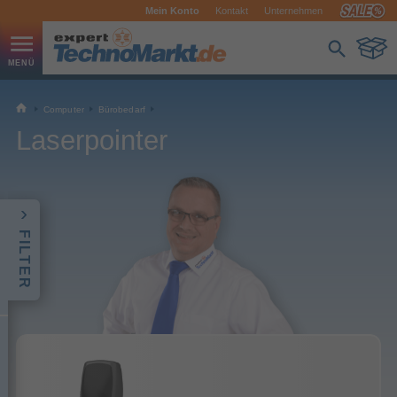
Mein Konto
Kontakt
Unternehmen
Computer
Bürobedarf
Laserpointer
FILTER