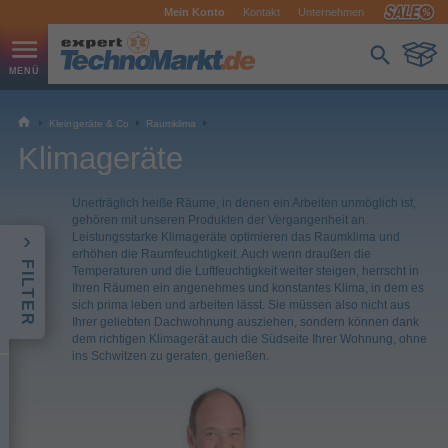
Mein Konto
Kontakt
Unternehmen
Kleingeräte & Co
Raumklima
Klimageräte
Unerträglich heiße Räume, in denen ein Arbeiten unmöglich ist,
gehören mit unseren Produkten der Vergangenheit an.
Leistungsstarke Klimageräte optimieren das Raumklima und
erhöhen die Raumfeuchtigkeit. Auch wenn draußen die
FILTER
Temperaturen und die Luftfeuchtigkeit weiter steigen, herrscht in
Ihren Räumen ein angenehmes und konstantes Klima, in dem es
sich prima leben und arbeiten lässt. Sie müssen also nicht aus
Ihrer geliebten Dachwohnung ausziehen, sondern können dank
dem richtigen Klimagerät auch die Südseite Ihrer Wohnung, ohne
ins Schwitzen zu geraten, genießen.