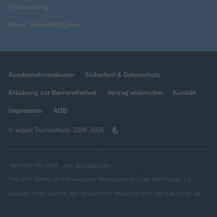
Finanzierung
Unser Technik-Ratgeber
Kundeninformationen
Sicherheit & Datenschutz
Erklärung zur Barrierefreiheit
Vertrag widerrufen
Kontakt
Impressum
AGB
© expert TechnoMarkt 2008–2026
Alle Preise inkl. MwSt., zzgl.
Versandkosten
.
1
mit 0,0% Sollzins bei 6 Monatsraten. Vertragspartner ist die BNP Paribas S.A.
Angaben stellen zugleich das repräsentative Beispiel im Sinne des § 6a PangV dar.