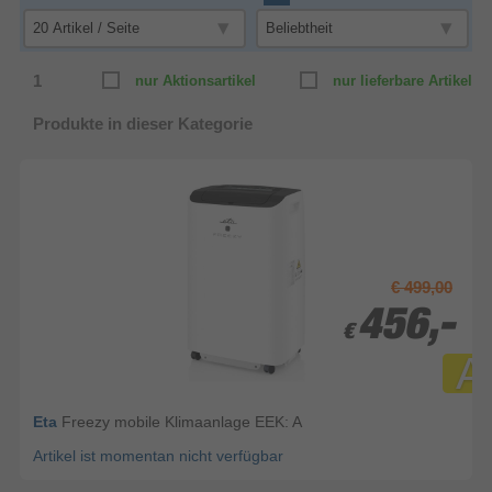
1
nur Aktionsartikel
nur lieferbare Artikel
Produkte in dieser Kategorie
€ 499,00
456,-
456,-
€
€
A
Eta
Freezy mobile Klimaanlage EEK: A
Artikel ist momentan nicht verfügbar