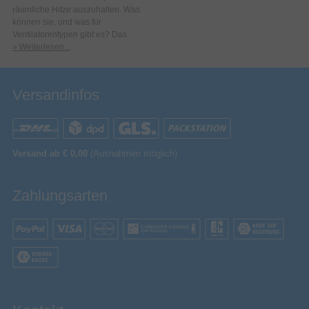
räumliche Hitze auszuhalten. Was
können sie, und was für
Ventilatorentypen gibt es? Das
» Weiterlesen...
Versandinfos
Versand ab € 0,00
(Ausnahmen möglich)
Zahlungsarten