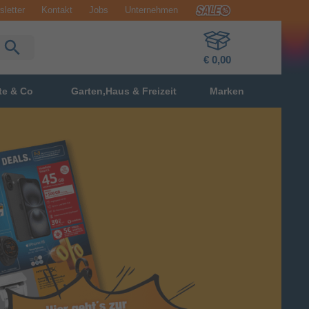
letter
Kontakt
Jobs
Unternehmen
€ 0,00
te & Co
Garten,Haus & Freizeit
Marken