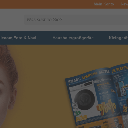
Mein Konto
News
elecom,Foto & Navi
Haushaltsgroßgeräte
Kleingerä