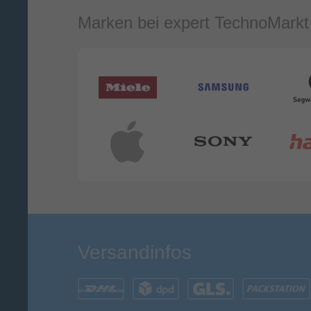
Marken bei expert TechnoMarkt
Versandinfos