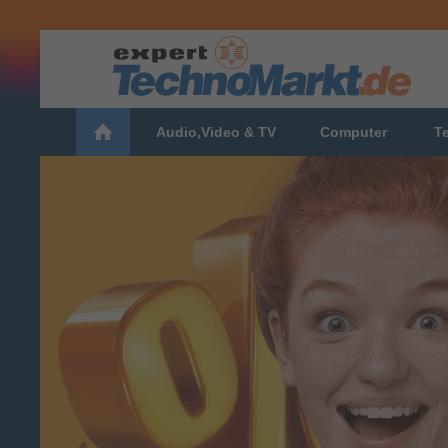
Audio,Video & TV
Computer
T