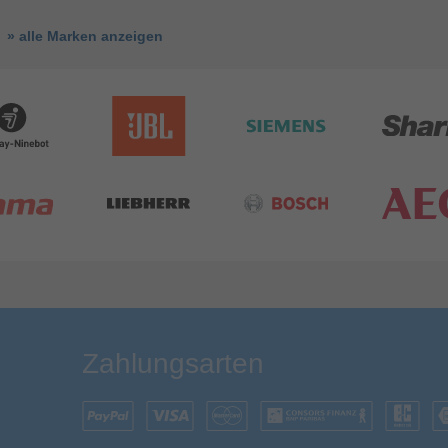
» alle Marken anzeigen
Zahlungsarten