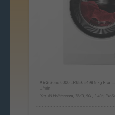
AEG
Serie 6000 LR6E6E499 9 kg Front
U/min
9kg, 49 kWh/annum, 76dB, 50L, 3:40h, ProS