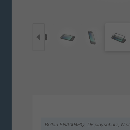
Belkin ENA004HQ, Displayschutz, Ninte