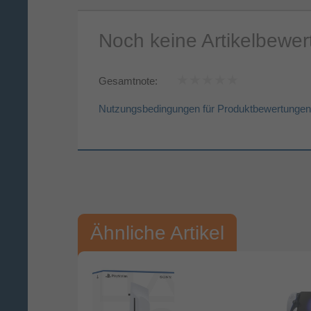
Noch keine Artikelbewe
Gesamtnote:
Nutzungsbedingungen für Produktbewertungen
Vorname*
Nac
Ihre Bewertung:
Ähnliche Artikel
Bitte mindestens 20 Wörter eingeben
Ihr Kommentar*