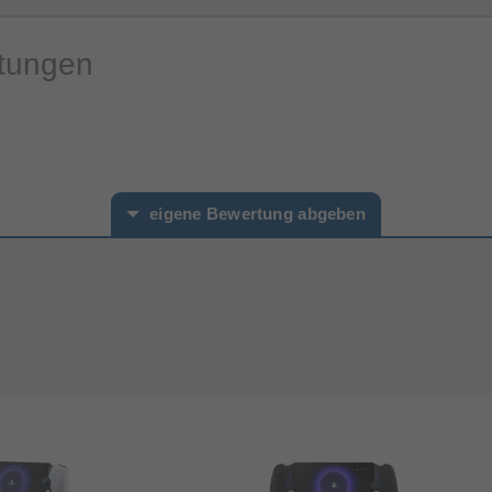
rtungen
eigene Bewertung abgeben
hname*