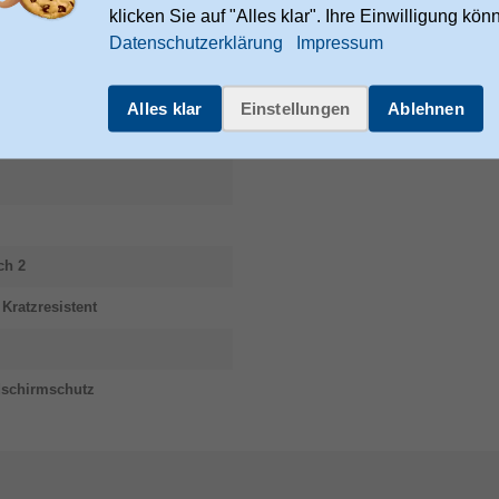
klicken Sie auf "Alles klar". Ihre Einwilligung kön
Datenschutzerklärung
Impressum
as
Alles klar
Einstellungen
Ablehnen
ch 2
Kratzresistent
ldschirmschutz