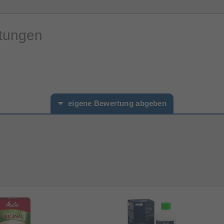
rtungen
eigene Bewertung abgeben
hname*