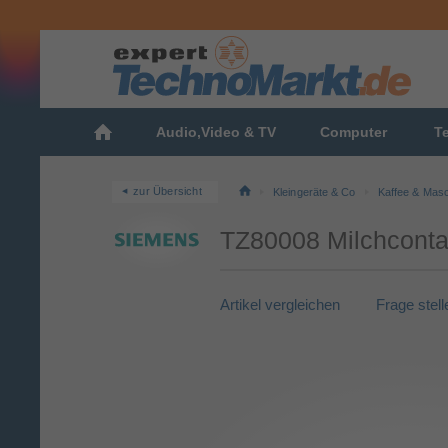
Audio,Video & TV
Computer
T
zur Übersicht
Kleingeräte & Co
Kaffee & Mas
TZ80008 Milchcontai
Artikel vergleichen
Frage stell