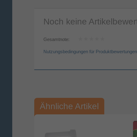
Noch keine Artikelbewe
Gesamtnote:
Nutzungsbedingungen für Produktbewertungen
Vorname*
Nac
Ihre Bewertung:
Ähnliche Artikel
Bitte mindestens 20 Wörter eingeben
Ihr Kommentar*