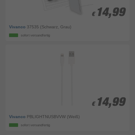
14,99
14,99
€
€
Vivanco
37535 (Schwarz, Grau)
sofort versandfertig
14,99
14,99
€
€
Vivanco
PBLIGHTNUSBVVW (Weiß)
sofort versandfertig