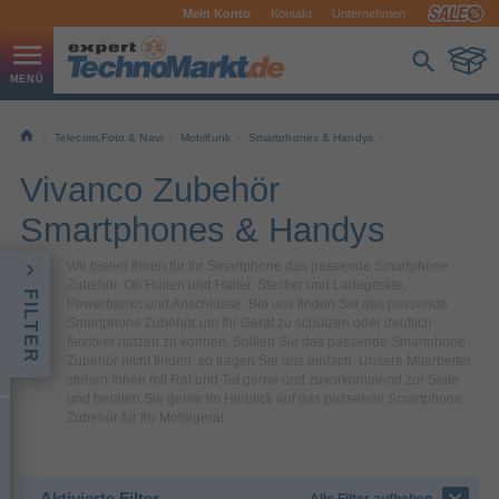
Mein Konto
Kontakt
Unternehmen
Telecom,Foto & Navi
Mobilfunk
Smartphones & Handys
Vivanco Zubehör
Smartphones & Handys
Wir bieten Ihnen für Ihr Smartphone das passende Smartphone
Zubehör. Ob Hüllen und Halter, Stecker und Ladegeräte,
FILTER
Powerbanks und Anschlüsse: Bei uns finden Sie das passende
Smartphone Zubehör um Ihr Gerät zu schützen oder deutlich
flexibler nutzen zu können. Sollten Sie das passende Smartphone
Zubehör nicht finden, so fragen Sie uns einfach. Unsere Mitarbeiter
stehen Ihnen mit Rat und Tat gerne und zuvorkommend zur Seite
und beraten Sie gerne im Hinblick auf das passende Smartphone
Zubehör für Ihr Mobilgerät.
Aktivierte Filter