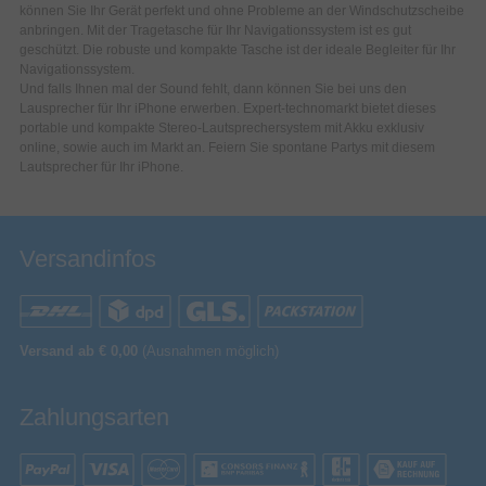
können Sie Ihr Gerät perfekt und ohne Probleme an der Windschutzscheibe
anbringen. Mit der Tragetasche für Ihr Navigationssystem ist es gut
geschützt. Die robuste und kompakte Tasche ist der ideale Begleiter für Ihr
Navigationssystem.
Und falls Ihnen mal der Sound fehlt, dann können Sie bei uns den
Lausprecher für Ihr iPhone erwerben. Expert-technomarkt bietet dieses
portable und kompakte Stereo-Lautsprechersystem mit Akku exklusiv
online, sowie auch im Markt an. Feiern Sie spontane Partys mit diesem
Lautsprecher für Ihr iPhone.
Versandinfos
Versand ab € 0,00
(Ausnahmen möglich)
Zahlungsarten