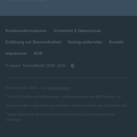
Kundeninformationen
Sicherheit & Datenschutz
Erklärung zur Barrierefreiheit
Vertrag widerrufen
Kontakt
Impressum
AGB
© expert TechnoMarkt 2008–2026
Alle Preise inkl. MwSt., zzgl.
Versandkosten
.
1
mit 0,0% Sollzins bei 6 Monatsraten. Vertragspartner ist die BNP Paribas S.A.
Angaben stellen zugleich das repräsentative Beispiel im Sinne des § 6a PangV dar.
2
Vorbehaltlich einer abschließenden positiven Prüfung nach Eingang Ihrer
Unterlagen.