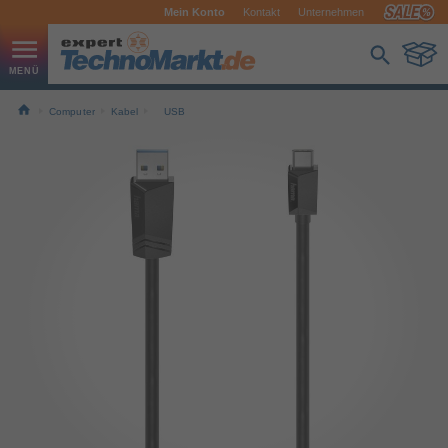
Mein Konto
Kontakt
Unternehmen
Computer
Kabel
USB