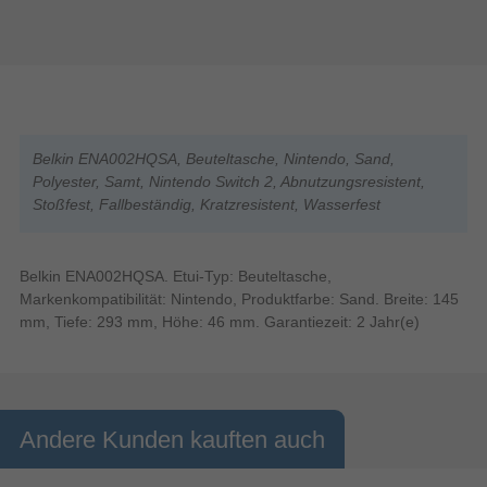
Belkin ENA002HQSA, Beuteltasche, Nintendo, Sand,
Polyester, Samt, Nintendo Switch 2, Abnutzungsresistent,
Stoßfest, Fallbeständig, Kratzresistent, Wasserfest
Belkin ENA002HQSA. Etui-Typ: Beuteltasche,
Markenkompatibilität: Nintendo, Produktfarbe: Sand. Breite: 145
mm, Tiefe: 293 mm, Höhe: 46 mm. Garantiezeit: 2 Jahr(e)
Andere Kunden kauften auch