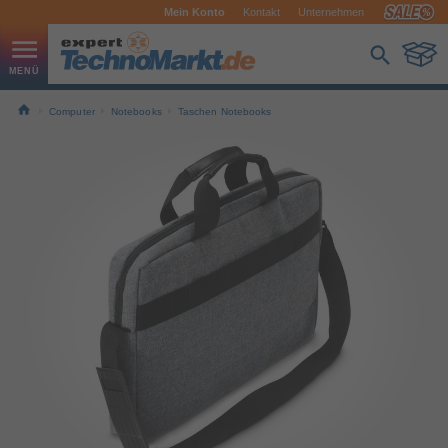
Mein Konto
Kontakt
Unternehmen
Computer
Notebooks
Taschen Notebooks