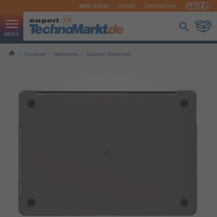
Mein Konto
Kontakt
Unternehmen
Computer
Notebooks
Taschen Notebooks