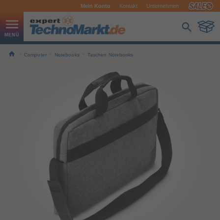
Mein Konto
Kontakt
Unternehmen
Computer
Notebooks
Taschen Notebooks