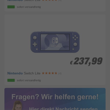
(4)
sofort versandfertig
237,99
237,99
€
€
Nintendo
Switch Lite
(4)
sofort versandfertig