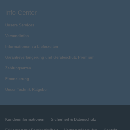
Info-Center
Unsere Services
Versandinfos
Informationen zu Lieferzeiten
Garantieverlängerung und Geräteschutz Premium
Zahlungsarten
Finanzierung
Unser Technik-Ratgeber
Kundeninformationen
Sicherheit & Datenschutz