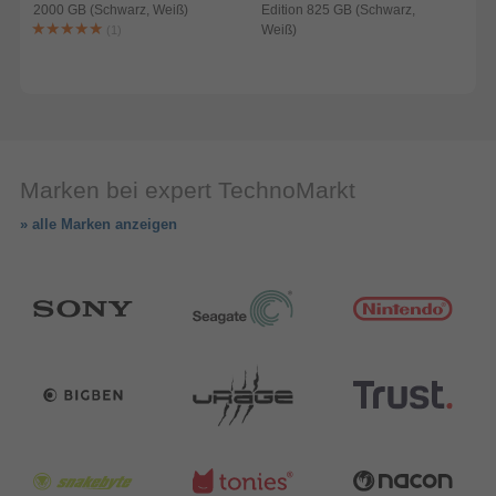
2000 GB (Schwarz, Weiß)
Edition 825 GB (Schwarz,
(
Weiß)
(1)
Marken bei expert TechnoMarkt
» alle Marken anzeigen