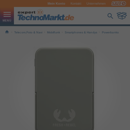
Mein Konto
Kontakt
Unternehmen
Telecom,Foto & Navi
Mobilfunk
Smartphones & Handys
Powerbanks