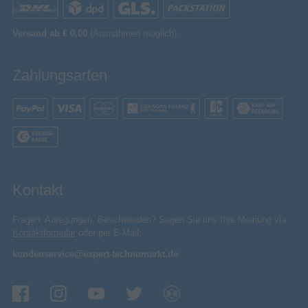
CE
Konformitätsbescheinigungen
Sonstiges
Versand ab € 0,00
(Ausnahmen möglich)
Artikelnummer
15193047410
Herstellerartikelnummer
2pbm5000dg
Zahlungsarten
Kontakt
Fragen, Anregungen, Beschwerden? Sagen Sie uns Ihre Meinung via
Kontaktformular
oder per E-Mail:
kundenservice@expert-technomarkt.de