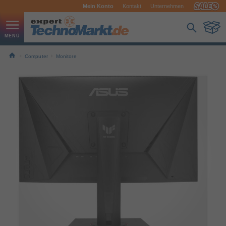
Mein Konto
Kontakt
Unternehmen
Computer
Monitore