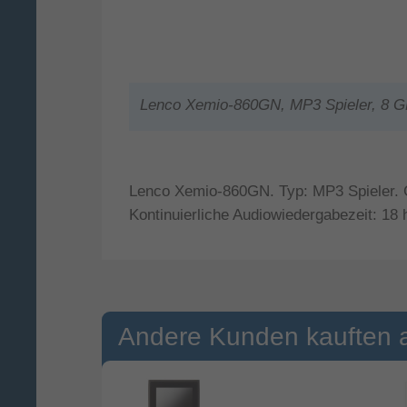
Lenco Xemio-860GN, MP3 Spieler, 8 GB
Lenco Xemio-860GN. Typ: MP3 Spieler. Ge
Kontinuierliche Audiowiedergabezeit: 18 
Andere Kunden kauften 