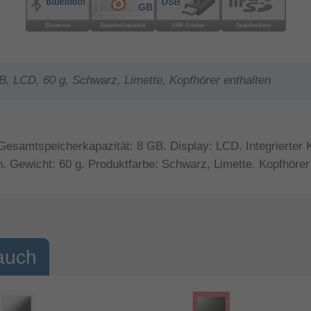
, LCD, 60 g, Schwarz, Limette, Kopfhörer enthalten
samtspeicherkapazität: 8 GB. Display: LCD. Integrierter Ka
h. Gewicht: 60 g. Produktfarbe: Schwarz, Limette. Kopfhörer
auch