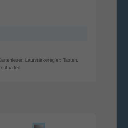
rtenleser. Lautstärkeregler: Tasten.
 enthalten