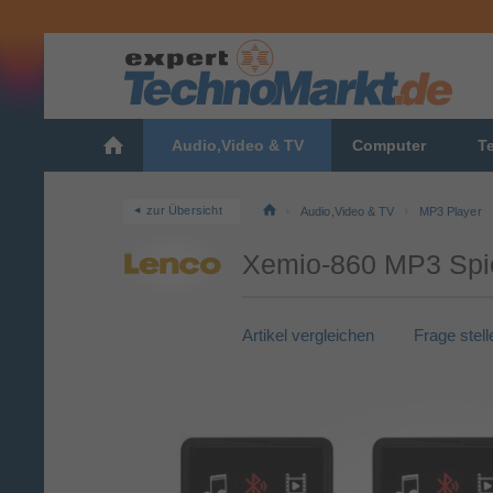
Audio,Video & TV
Computer
T
zur Übersicht
Audio,Video & TV
MP3 Player
Xemio-860 MP3 Spie
Artikel vergleichen
Frage stell