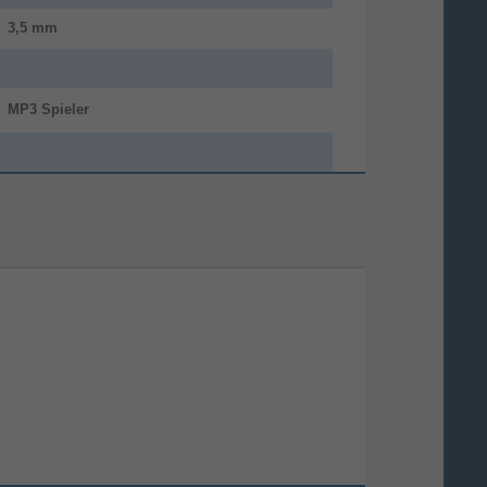
3,5 mm
MP3 Spieler
5.3