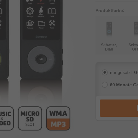
Produktfarbe:
Schwarz,
Schw
Blau
Gr
nur gesetzl. 
60 Monate Ga