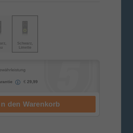
arz,
Schwarz,
au
Limette
Gewährleistung
rantie
€
29,99