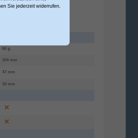
nen Sie jederzeit widerrufen.
60 g
104 mm
47 mm
10 mm