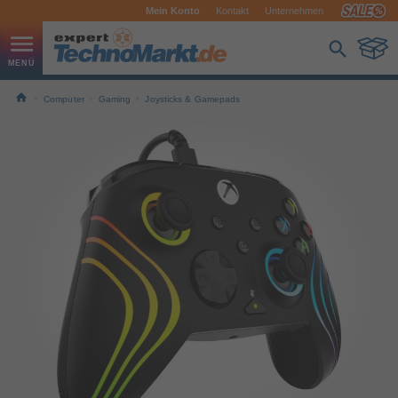
Mein Konto
Kontakt
Unternehmen
Computer
Gaming
Joysticks & Gamepads