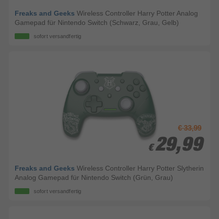
Freaks and Geeks
Wireless Controller Harry Potter Analog
Gamepad für Nintendo Switch (Schwarz, Grau, Gelb)
sofort versandfertig
€ 33,99
29,99
29,99
€
€
Freaks and Geeks
Wireless Controller Harry Potter Slytherin
Analog Gamepad für Nintendo Switch (Grün, Grau)
sofort versandfertig