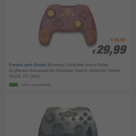
€ 36,99
29,99
29,99
€
€
Freaks and Geeks
Wireless Controller Harry Potter
Gryffindor Gamepad für Nintendo Switch, Nintendo Switch
OLED, PC (Rot)
sofort versandfertig