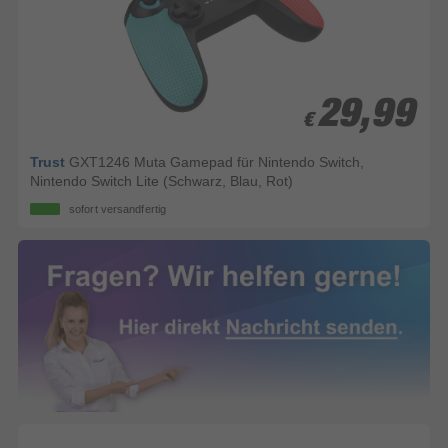
29,99
29,99
€
€
Trust
GXT1246 Muta Gamepad für Nintendo Switch,
Nintendo Switch Lite (Schwarz, Blau, Rot)
sofort versandfertig