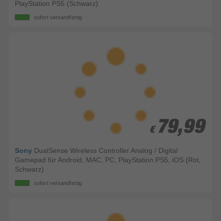
PlayStation PS5 (Schwarz)
sofort versandfertig
79,99
79,99
€
€
Sony
DualSense Wireless Controller Analog / Digital
Gamepad für Android, MAC, PC, PlayStation PS5, iOS (Rot,
Schwarz)
sofort versandfertig