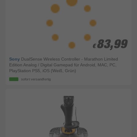
83,99
83,99
€
€
Sony
DualSense Wireless Controller - Marathon Limited
Edition Analog / Digital Gamepad für Android, MAC, PC,
PlayStation PS5, iOS (Weiß, Grün)
sofort versandfertig