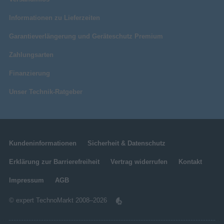
Informationen zu Lieferzeiten
Garantieverlängerung und Geräteschutz Premium
Zahlungsarten
Finanzierung
Unser Technik-Ratgeber
Kundeninformationen
Sicherheit & Datenschutz
Erklärung zur Barrierefreiheit
Vertrag widerrufen
Kontakt
Impressum
AGB
© expert TechnoMarkt 2008–2026