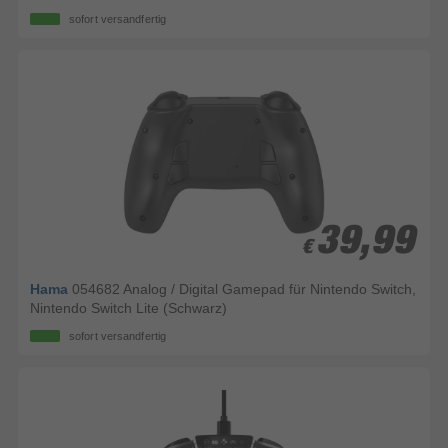
sofort versandfertig
39,99
39,99
€
€
Hama
054682 Analog / Digital Gamepad für Nintendo Switch,
Nintendo Switch Lite (Schwarz)
sofort versandfertig