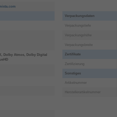
nista.com
Verpackungsdaten
Verpackungstiefe
Verpackungshöhe
Verpackungsbreite
Zertifikate
, Dolby Atmos, Dolby Digital
rueHD
Zertifizierung
Sonstiges
Artikelnummer
Herstellerartikelnummer