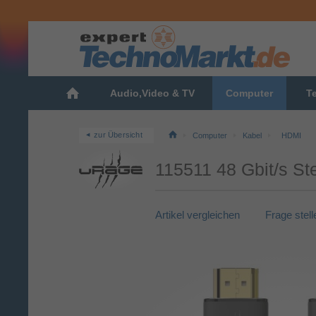
Audio,Video & TV
Computer
T
zur Übersicht
Computer
Kabel
HDMI
115511 48 Gbit/s S
Artikel vergleichen
Frage stell