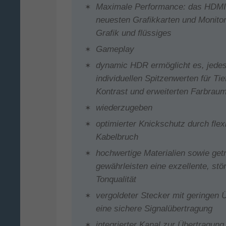
Maximale Performance: das HDMI-K
neuesten Grafikkarten und Monitor
Grafik und flüssiges
Gameplay
dynamic HDR ermöglicht es, jedes 
individuellen Spitzenwerten für Tief
Kontrast und erweiterten Farbrau
wiederzugeben
optimierter Knickschutz durch flexi
Kabelbruch
hochwertige Materialien sowie get
gewährleisten eine exzellente, stö
Tonqualität
vergoldeter Stecker mit geringen
eine sichere Signalübertragung
integrierter Kanal zur Übertragun