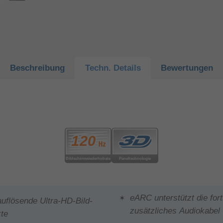
Beschreibung
Techn.
Details
Bewertungen
eARC unterstützt die for
uflösende Ultra-HD-Bild-
zusätzliches Audiokabel
kte