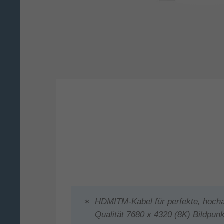
HDMITM-Kabel für perfekte, hocha
Qualität 7680 x 4320 (8K) Bildpun