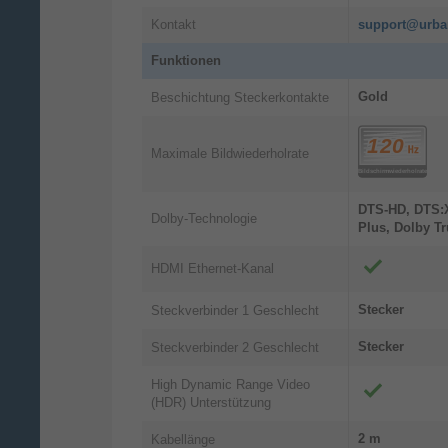
Kontakt
support@urba
Funktionen
Gold
Beschichtung Steckerkontakte
Maximale Bildwiederholrate
DTS-HD, DTS:X
Dolby-Technologie
Plus, Dolby T
HDMI Ethernet-Kanal
Stecker
Steckverbinder 1 Geschlecht
Stecker
Steckverbinder 2 Geschlecht
High Dynamic Range Video
(HDR) Unterstützung
2 m
Kabellänge