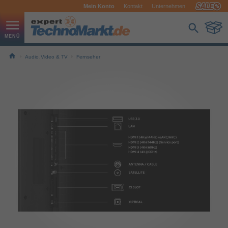
Mein Konto
Kontakt
Unternehmen
Audio,Video & TV
Fernseher