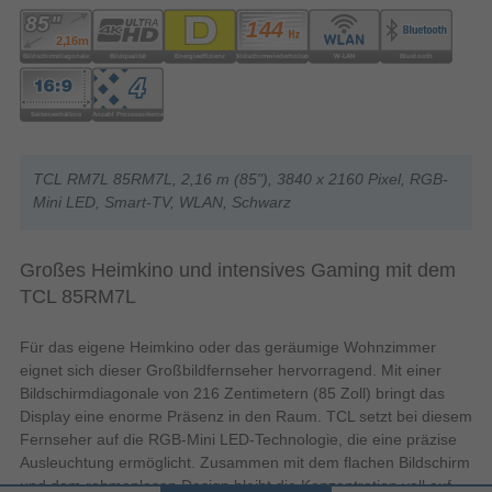
TCL RM7L 85RM7L, 2,16 m (85"), 3840 x 2160 Pixel, RGB-
Mini LED, Smart-TV, WLAN, Schwarz
Großes Heimkino und intensives Gaming mit dem
TCL 85RM7L
Für das eigene Heimkino oder das geräumige Wohnzimmer
eignet sich dieser Großbildfernseher hervorragend. Mit einer
Bildschirmdiagonale von 216 Zentimetern (85 Zoll) bringt das
Display eine enorme Präsenz in den Raum. TCL setzt bei diesem
Fernseher auf die RGB-Mini LED-Technologie, die eine präzise
Ausleuchtung ermöglicht. Zusammen mit dem flachen Bildschirm
und dem rahmenlosen Design bleibt die Konzentration voll auf