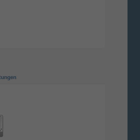
tungen