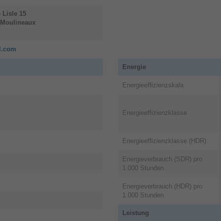
 Lisle
15
s-Moulineaux
cl.com
Energie
Energieeffizienzskala
Energieeffizienzklasse
Energieeffizienzklasse (HDR)
Energieverbrauch (SDR) pro
1.000 Stunden
Energieverbrauch (HDR) pro
1.000 Stunden
Leistung