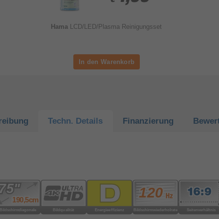
Hama
LCD/LED/Plasma Reinigungsset
reibung
Techn.
Details
Finanzierung
Bewer