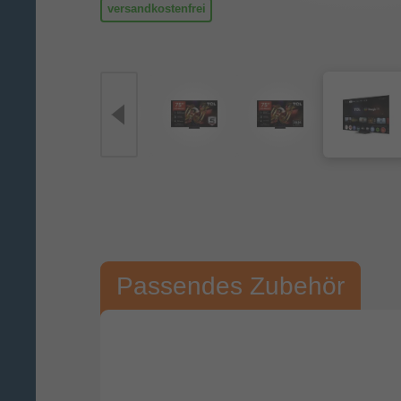
versandkostenfrei
Passendes Zubehör