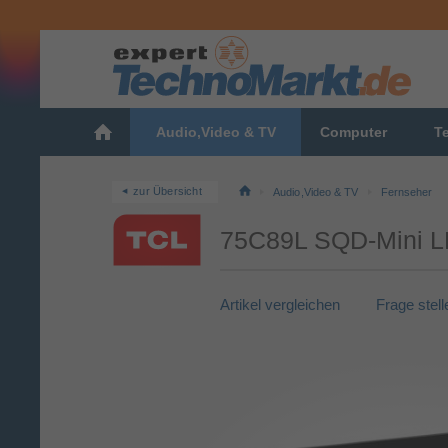
Audio,Video & TV
Computer
T
zur Übersicht
Audio,Video & TV
Fernseher
75C89L SQD-Mini LE
Artikel vergleichen
Frage stell