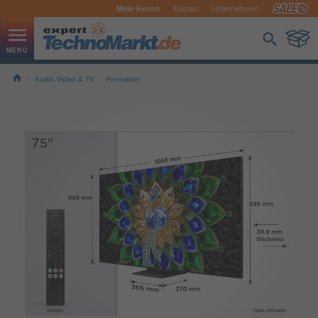
Mein Konto
Kontakt
Unternehmen
Audio,Video & TV
Fernseher