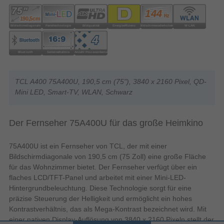
TCL A400 75A400U, 190,5 cm (75"), 3840 x 2160 Pixel, QD-
Mini LED, Smart-TV, WLAN, Schwarz
Der Fernseher 75A400U für das große Heimkino
75A400U ist ein Fernseher von TCL, der mit einer
Bildschirmdiagonale von 190,5 cm (75 Zoll) eine große Fläche
für das Wohnzimmer bietet. Der Fernseher verfügt über ein
flaches LCD/TFT-Panel und arbeitet mit einer Mini-LED-
Hintergrundbeleuchtung. Diese Technologie sorgt für eine
präzise Steuerung der Helligkeit und ermöglicht ein hohes
Kontrastverhältnis, das als Mega-Kontrast bezeichnet wird. Mit
einer nativen Display-Auflösung von 3840 x 2160 Pixeln stellt der