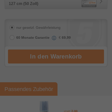
127 cm (50 Zoll)
nur gesetzl. Gewährleistung
60 Monate Garantie
€
69,99
Passendes Zubehör
statt
7,99