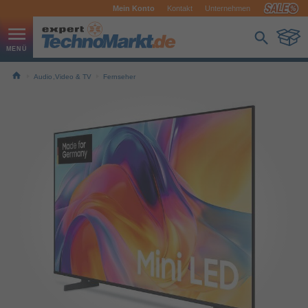
Mein Konto
Kontakt
Unternehmen
Audio,Video & TV
Fernseher