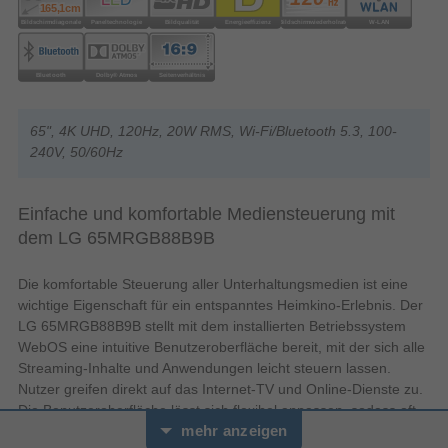
65", 4K UHD, 120Hz, 20W RMS, Wi-Fi/Bluetooth 5.3, 100-
240V, 50/60Hz
Einfache und komfortable Mediensteuerung mit
dem LG 65MRGB88B9B
Die komfortable Steuerung aller Unterhaltungsmedien ist eine
wichtige Eigenschaft für ein entspanntes Heimkino-Erlebnis. Der
LG 65MRGB88B9B stellt mit dem installierten Betriebssystem
WebOS eine intuitive Benutzeroberfläche bereit, mit der sich alle
Streaming-Inhalte und Anwendungen leicht steuern lassen.
Nutzer greifen direkt auf das Internet-TV und Online-Dienste zu.
Die Benutzeroberfläche lässt sich flexibel anpassen, sodass oft
mehr anzeigen
genutzte Anwendungen schnell erreichbar sind.