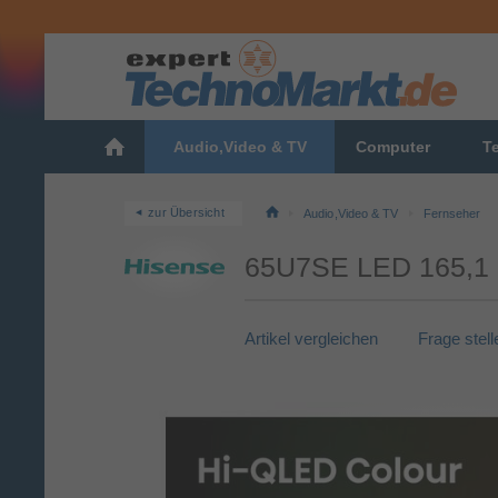
Audio,Video & TV
Computer
T
zur Übersicht
Audio,Video & TV
Fernseher
65U7SE LED 165,1 c
Artikel vergleichen
Frage stell