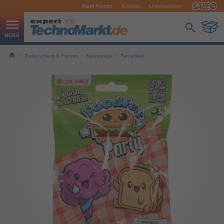
Mein Konto
Kontakt
Unternehmen
Garten,Haus & Freizeit
Spielzeuge
Fanartikel