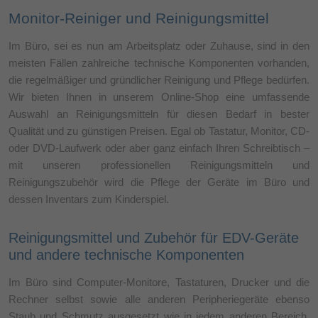
Monitor-Reiniger und Reinigungsmittel
Im Büro, sei es nun am Arbeitsplatz oder Zuhause, sind in den
meisten Fällen zahlreiche technische Komponenten vorhanden,
die regelmäßiger und gründlicher Reinigung und Pflege bedürfen.
Wir bieten Ihnen in unserem Online-Shop eine umfassende
Auswahl an Reinigungsmitteln für diesen Bedarf in bester
Qualität und zu günstigen Preisen. Egal ob Tastatur, Monitor, CD-
oder DVD-Laufwerk oder aber ganz einfach Ihren Schreibtisch –
mit unseren professionellen Reinigungsmitteln und
Reinigungszubehör wird die Pflege der Geräte im Büro und
dessen Inventars zum Kinderspiel.
Reinigungsmittel und Zubehör für EDV-Geräte
und andere technische Komponenten
Im Büro sind Computer-Monitore, Tastaturen, Drucker und die
Rechner selbst sowie alle anderen Peripheriegeräte ebenso
Staub und Schmutz ausgesetzt wie in jedem anderen Bereich.