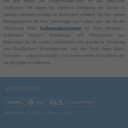
Bei uns finden Sie Linsenreiniger-Sets für alle optischen
Laufwerke, mit denen die intensive Reinigung der Linsen in
wenigen Minuten erledigt ist. Außerdem erhalten Sie hier neben
Reinigungssets für Ihre Datenträger auch alles, was Sie für die
Säuberung Ihres
Kaffeevollautomaten
im Büro benötigen.
Außerdem natürlich Reinigungs- und Pflegetücher aus
Mikrofaser für die sanfte, streifenlose und gründliche Reinigung
von Glasflächen, Schreibtischen und den Rest Ihres Büro-
Inventars – selbstverständlich von renommierten Herstellern und
zu günstigen Konditionen.
Versandinfos
Versand ab € 0,00
(Ausnahmen möglich)