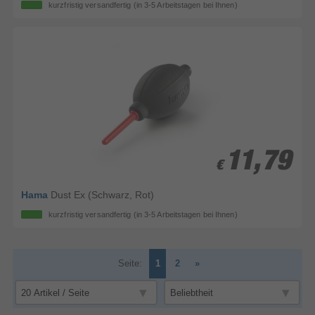
kurzfristig versandfertig
(in 3-5 Arbeitstagen bei Ihnen)
11,79
11,79
€
€
Hama
Dust Ex (Schwarz, Rot)
kurzfristig versandfertig
(in 3-5 Arbeitstagen bei Ihnen)
Seite:
1
2
»