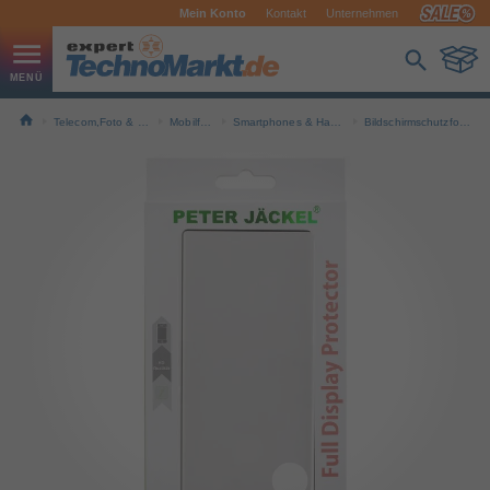
Mein Konto
Kontakt
Unternehmen
Telecom,Foto & Navi
Mobilfunk
Smartphones & Handys
Bildschirmschutzfolien