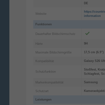
DE
https://countr
Website
information
Funktionen
Dauerhafter Bildschirmschutz‎
9H
Härte
17,5 cm (6.9")
Maximale Bildschirmgröße
Galaxy S26 Ult
Kompatibilität
Stoßfest, Kratz
Schutzfunktion
Schlagfest, Sc
Samsung
Markenkompatibilität
Kameraobjekti
Schutzart
Leistungen