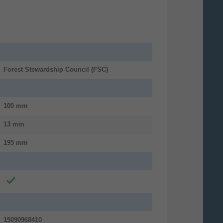
Forest Stewardship Council (FSC)
100 mm
13 mm
195 mm
15090968410