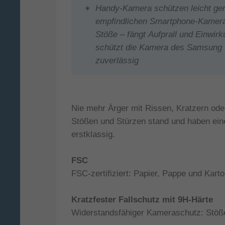
Handy-Kamera schützen leicht gem
empfindlichen Smartphone-Kamera
Stöße – fängt Aufprall und Einwir
schützt die Kamera des Samsung 
zuverlässig
Nie mehr Ärger mit Rissen, Kratzern od
Stößen und Stürzen stand und haben eine
erstklassig.
FSC
FSC-zertifiziert: Papier, Pappe und Kart
Kratzfester Fallschutz mit 9H-Härte
Widerstandsfähiger Kameraschutz: Stöße