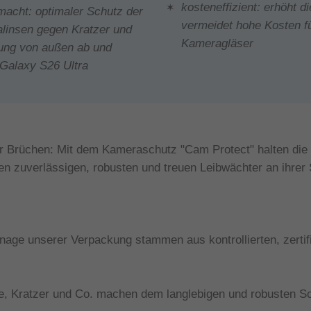
kosteneffizient: erhöht 
acht: optimaler Schutz der
vermeidet hohe Kosten f
linsen gegen Kratzer und
Kameragläser
kung von außen ab und
Galaxy S26 Ultra
er Brüchen: Mit dem Kameraschutz "Cam Protect" halten die
n zuverlässigen, robusten und treuen Leibwächter an ihrer 
onage unserer Verpackung stammen aus kontrollierten, zertif
, Kratzer und Co. machen dem langlebigen und robusten Sc