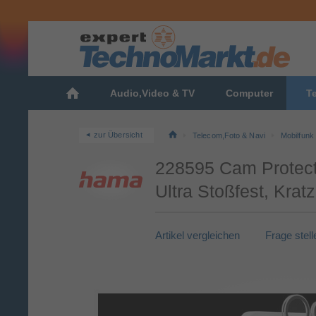
Audio,Video & TV
Computer
T
zur Übersicht
Telecom,Foto & Navi
Mobilfunk
228595 Cam Protect
Ultra Stoßfest, Krat
Artikel vergleichen
Frage stell