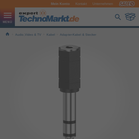
Mein Konto
Kontakt
Unternehmen
Audio,Video & TV
Kabel
Adapter-Kabel & Stecker