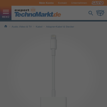
Mein Konto
Kontakt
Unternehmen
Audio,Video & TV
Kabel
Adapter-Kabel & Stecker